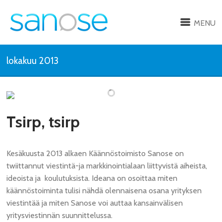
MENU
lokakuu 2013
Tsirp, tsirp
Kesäkuusta 2013 alkaen Käännöstoimisto Sanose on
twiittannut viestintä-ja markkinointialaan liittyvistä aiheista,
ideoista ja koulutuksista. Ideana on osoittaa miten
käännöstoiminta tulisi nähdä olennaisena osana yrityksen
viestintää ja miten Sanose voi auttaa kansainvälisen
yritysviestinnän suunnittelussa.