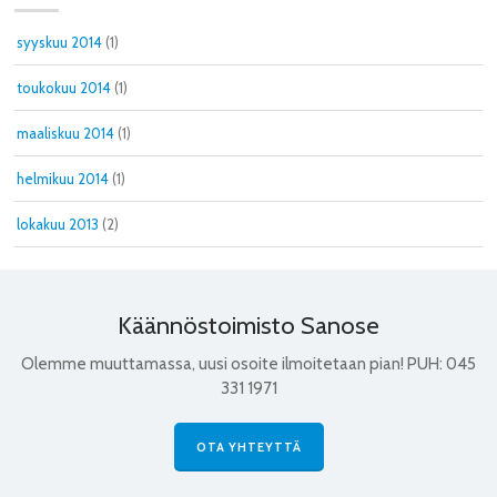
syyskuu 2014
(1)
toukokuu 2014
(1)
maaliskuu 2014
(1)
helmikuu 2014
(1)
lokakuu 2013
(2)
Käännöstoimisto Sanose
Olemme muuttamassa, uusi osoite ilmoitetaan pian! PUH: 045
331 1971
OTA YHTEYTTÄ