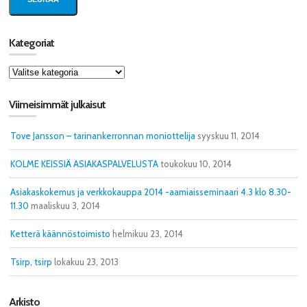
Kategoriat
Kategoriat
Viimeisimmät julkaisut
Tove Jansson – tarinankerronnan moniottelija
syyskuu 11, 2014
KOLME KEISSIÄ ASIAKASPALVELUSTA
toukokuu 10, 2014
Asiakaskokemus ja verkkokauppa 2014 -aamiaisseminaari 4.3 klo 8.30-
11.30
maaliskuu 3, 2014
Ketterä käännöstoimisto
helmikuu 23, 2014
Tsirp, tsirp
lokakuu 23, 2013
Arkisto