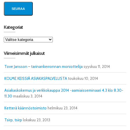
SEURAA
Kategoriat
Kategoriat
Viimeisimmät julkaisut
Tove Jansson – tarinankerronnan moniottelija
syyskuu 11, 2014
KOLME KEISSIÄ ASIAKASPALVELUSTA
toukokuu 10, 2014
Asiakaskokemus ja verkkokauppa 2014 -aamiaisseminaari 4.3 klo 8.30-
11.30
maaliskuu 3, 2014
Ketterä käännöstoimisto
helmikuu 23, 2014
Tsirp, tsirp
lokakuu 23, 2013