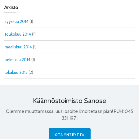
Arkisto
syyskuu 2014
(1)
toukokuu 2014
(1)
maaliskuu 2014
(1)
helmikuu 2014
(1)
lokakuu 2013
(2)
Käännöstoimisto Sanose
Olemme muuttamassa, uusi osoite ilmoitetaan pian! PUH: 045
331 1971
OTA YHTEYTTÄ