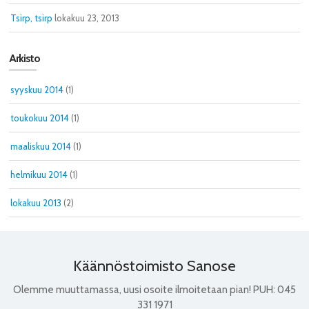
Tsirp, tsirp
lokakuu 23, 2013
Arkisto
syyskuu 2014
(1)
toukokuu 2014
(1)
maaliskuu 2014
(1)
helmikuu 2014
(1)
lokakuu 2013
(2)
Käännöstoimisto Sanose
Olemme muuttamassa, uusi osoite ilmoitetaan pian! PUH: 045
331 1971