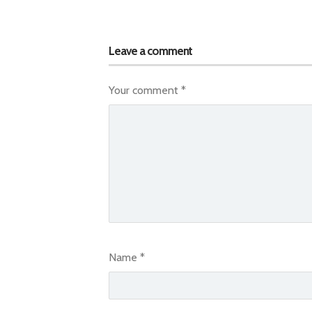
Leave a comment
Your comment
*
Name
*