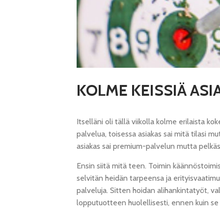
KOLME KEISSIÄ AS
Itselläni oli tällä viikolla kolme erilaista
palvelua, toisessa asiakas sai mitä tilasi 
asiakas sai premium-palvelun mutta pelkäs
Ensin siitä mitä teen. Toimin käännöstoimis
selvitän heidän tarpeensa ja erityisvaatim
palveluja. Sitten hoidan alihankintatyöt, va
lopputuotteen huolellisesti, ennen kuin se 