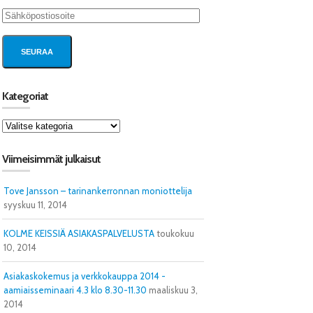
Sähköpostiosoite
SEURAA
Kategoriat
Kategoriat
Viimeisimmät julkaisut
Tove Jansson – tarinankerronnan moniottelija
syyskuu 11, 2014
KOLME KEISSIÄ ASIAKASPALVELUSTA
toukokuu
10, 2014
Asiakaskokemus ja verkkokauppa 2014 -
aamiaisseminaari 4.3 klo 8.30-11.30
maaliskuu 3,
2014