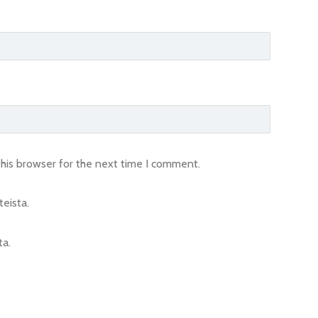
his browser for the next time I comment.
eista.
ta.